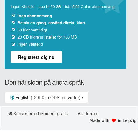
Ingen väntetid – upp till 20 GB – från 5,99 € utan abonnemang
Inga abonnemang
Betala en gång, använd direkt, klart.
50 filer samtidigt
20 GB filgräns istället för 750 MB
Ingen väntetid
Registrera dig nu
Den här sidan på andra språk
English (DOTX to ODS converter)
▼
Konvertera dokument gratis
Alla format
Made with
in Leipzig.