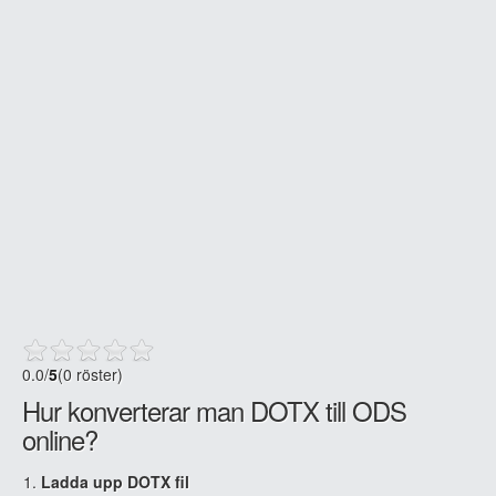
0.0
/
5
(0 röster)
Hur konverterar man DOTX till ODS
online?
Ladda upp DOTX fil