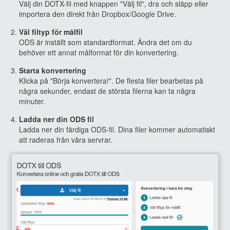
Välj din DOTX-fil med knappen "Välj fil", dra och släpp eller
importera den direkt från Dropbox/Google Drive.
Väl filtyp för målfil
ODS är inställt som standardformat. Ändra det om du
behöver ett annat målformat för din konvertering.
Starta konvertering
Klicka på "Börja konvertera!". De flesta filer bearbetas på
några sekunder, endast de största filerna kan ta några
minuter.
Ladda ner din ODS fil
Ladda ner din färdiga ODS-fil. Dina filer kommer automatiskt
att raderas från våra servrar.