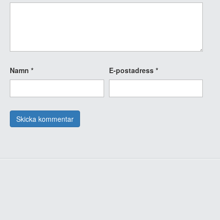
Namn
*
E-postadress
*