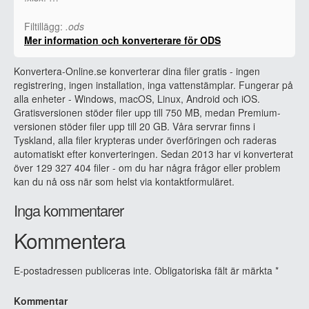
Filtillägg:
.ods
Mer information och konverterare för ODS
Konvertera-Online.se konverterar dina filer gratis - ingen
registrering, ingen installation, inga vattenstämplar. Fungerar på
alla enheter - Windows, macOS, Linux, Android och iOS.
Gratisversionen stöder filer upp till 750 MB, medan Premium-
versionen stöder filer upp till 20 GB. Våra servrar finns i
Tyskland, alla filer krypteras under överföringen och raderas
automatiskt efter konverteringen. Sedan 2013 har vi konverterat
över 129 327 404 filer - om du har några frågor eller problem
kan du nå oss när som helst via kontaktformuläret.
Inga kommentarer
Kommentera
E-postadressen publiceras inte.
Obligatoriska fält är märkta
*
Kommentar