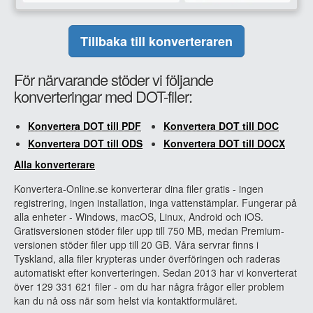
Tillbaka till konverteraren
För närvarande stöder vi följande
konverteringar med DOT-filer:
Konvertera DOT till PDF
Konvertera DOT till DOC
Konvertera DOT till ODS
Konvertera DOT till DOCX
Alla konverterare
Konvertera-Online.se konverterar dina filer gratis - ingen
registrering, ingen installation, inga vattenstämplar. Fungerar på
alla enheter - Windows, macOS, Linux, Android och iOS.
Gratisversionen stöder filer upp till 750 MB, medan Premium-
versionen stöder filer upp till 20 GB. Våra servrar finns i
Tyskland, alla filer krypteras under överföringen och raderas
automatiskt efter konverteringen. Sedan 2013 har vi konverterat
över 129 331 621 filer - om du har några frågor eller problem
kan du nå oss när som helst via kontaktformuläret.