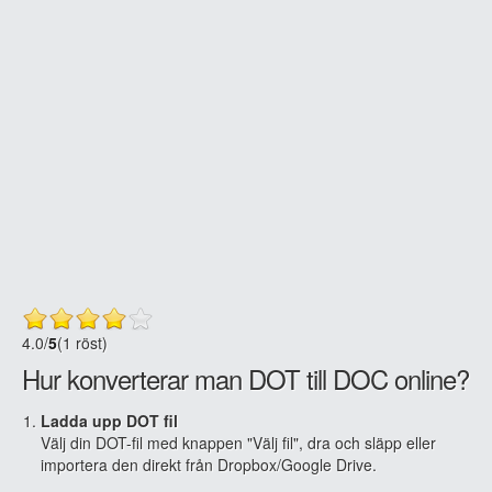
4.0
/
5
(1 röst)
Hur konverterar man DOT till DOC online?
Ladda upp DOT fil
Välj din DOT-fil med knappen "Välj fil", dra och släpp eller
importera den direkt från Dropbox/Google Drive.