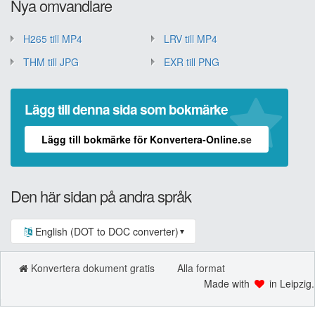
Nya omvandlare
H265 till MP4
LRV till MP4
THM till JPG
EXR till PNG
Lägg till denna sida som bokmärke
Lägg till bokmärke för Konvertera-Online.se
Den här sidan på andra språk
English (DOT to DOC converter)
▼
Konvertera dokument gratis
Alla format
Made with
in Leipzig.