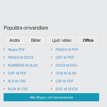
Populära omvandlare
Andra
Bilder
Ljud / video
Office
Skapa PDF
PAGES till PDF
PAGES till DOCX
ODT till PDF
NUMBERS till XLSX
DOCX till DOC
ODF till PDF
ODS till XLSX
XLS till CSV
CSV till PDF
XLSX till CSV
DOC till DOCX
Alla filtyper och konverterare