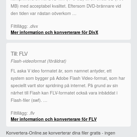
MB) med acceptabel kvalitet. Eftersom DVD-brännare vid
den tiden var nästan oöverkom …
Filtillägg:
.divx
Mer information och konverterare för DivX
Till: FLV
Flash-videoformat (föråldrat)
FL aska V ideo formatet är, som namnet antyder, ett
system som bygger på Adobe Flash Video-format, som har
speciellt varit stor spridning på internet. På grund av sin
närhet till Flash kan FLV-formatet också vara inbäddat i
Flash-filer (swf). …
Filtillägg:
.flv
Mer information och konverterare för FLV
Konvertera-Online.se konverterar dina filer gratis - ingen