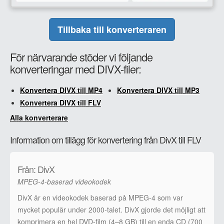
Tillbaka till konverteraren
För närvarande stöder vi följande
konverteringar med DIVX-filer:
Konvertera DIVX till MP4
Konvertera DIVX till MP3
Konvertera DIVX till FLV
Alla konverterare
Information om tillägg för konvertering från DivX till FLV
Från: DivX
MPEG-4-baserad videokodek
DivX är en videokodek baserad på MPEG-4 som var
mycket populär under 2000-talet. DivX gjorde det möjligt att
komprimera en hel DVD-film (4–8 GB) till en enda CD (700