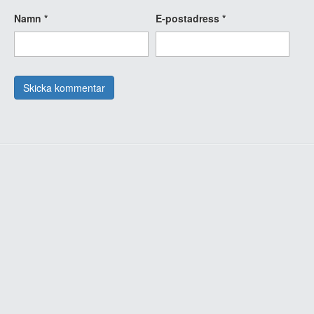
Namn
*
E-postadress
*