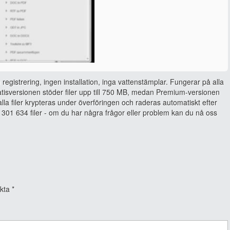
 registrering, ingen installation, inga vattenstämplar. Fungerar på alla
isversionen stöder filer upp till 750 MB, medan Premium-versionen
, alla filer krypteras under överföringen och raderas automatiskt efter
301 634 filer - om du har några frågor eller problem kan du nå oss
rkta
*