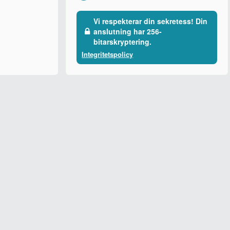
Vi respekterar din sekretess! Din
anslutning har 256-
bitarskryptering.
Integritetspolicy