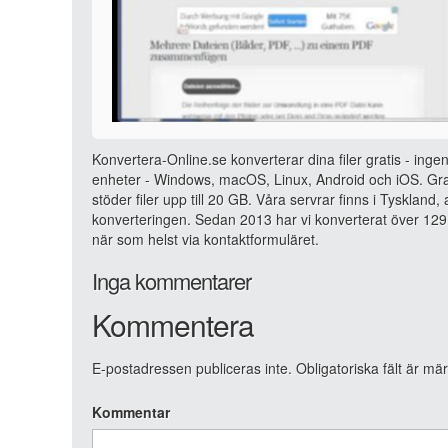
Konvertera-Online.se konverterar dina filer gratis - ingen
enheter - Windows, macOS, Linux, Android och iOS. Grat
stöder filer upp till 20 GB. Våra servrar finns i Tyskland
konverteringen. Sedan 2013 har vi konverterat över 129 
när som helst via kontaktformuläret.
Inga kommentarer
Kommentera
E-postadressen publiceras inte.
Obligatoriska fält är mä
Kommentar