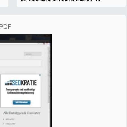
l PDF