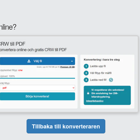
nline?
Tillbaka till konverteraren