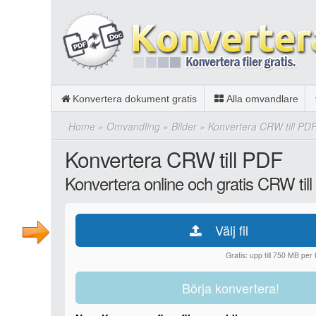
Konvertera dokument gratis
Alla omvandlare
Home
»
Omvandling
»
Bilder
»
Konvertera CRW till PD
Konvertera CRW till PDF
Konvertera online och gratis CRW til
Välj fil
Gratis: upp till 750 MB per fi
Börja konvertera!