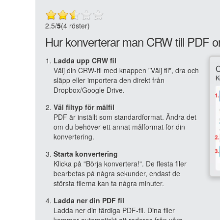
2.5
/
5
(4 röster)
Hur konverterar man CRW till PDF o
Ladda upp CRW fil
Välj din CRW-fil med knappen "Välj fil", dra och
släpp eller importera den direkt från
Dropbox/Google Drive.
Väl filtyp för målfil
PDF är inställt som standardformat. Ändra det
om du behöver ett annat målformat för din
konvertering.
Starta konvertering
Klicka på "Börja konvertera!". De flesta filer
bearbetas på några sekunder, endast de
största filerna kan ta några minuter.
Ladda ner din PDF fil
Ladda ner din färdiga PDF-fil. Dina filer