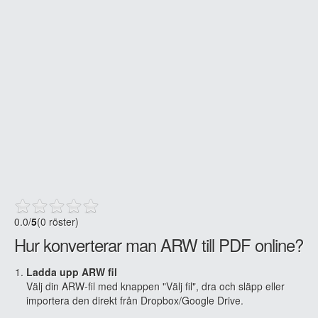
0.0
/
5
(0 röster)
Hur konverterar man ARW till PDF online?
Ladda upp ARW fil
Välj din ARW-fil med knappen "Välj fil", dra och släpp eller
importera den direkt från Dropbox/Google Drive.