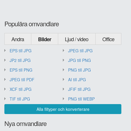
Populära omvandlare
Andra
Ljud / video
Office
Bilder
EPS till JPG
JPEG till JPG
JP2 till JPG
JPG till PNG
EPS till PNG
PNG till JPG
JPEG till PDF
AI till JPG
XCF till JPG
JFIF till JPG
TIF till JPG
PNG till WEBP
Alla filtyper och konverterare
Nya omvandlare