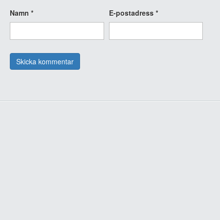
Namn
*
E-postadress
*