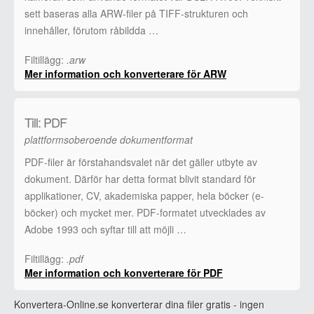
sett baseras alla ARW-filer på TIFF-strukturen och
innehåller, förutom råbildda …
Filtillägg:
.arw
Mer information och konverterare för ARW
Till: PDF
plattformsoberoende dokumentformat
PDF-filer är förstahandsvalet när det gäller utbyte av
dokument. Därför har detta format blivit standard för
applikationer, CV, akademiska papper, hela böcker (e-
böcker) och mycket mer. PDF-formatet utvecklades av
Adobe 1993 och syftar till att möjli …
Filtillägg:
.pdf
Mer information och konverterare för PDF
Konvertera-Online.se konverterar dina filer gratis - ingen