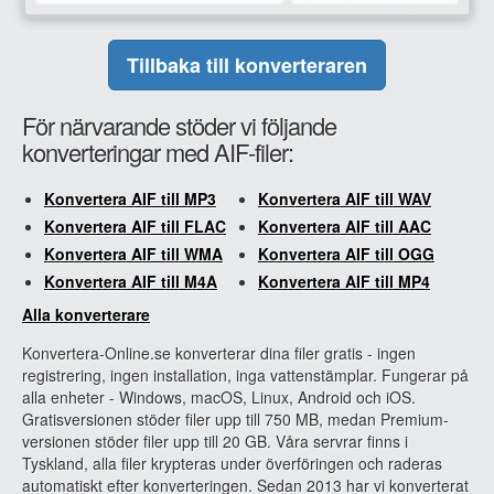
Tillbaka till konverteraren
För närvarande stöder vi följande
konverteringar med AIF-filer:
Konvertera AIF till MP3
Konvertera AIF till WAV
Konvertera AIF till FLAC
Konvertera AIF till AAC
Konvertera AIF till WMA
Konvertera AIF till OGG
Konvertera AIF till M4A
Konvertera AIF till MP4
Alla konverterare
Konvertera-Online.se konverterar dina filer gratis - ingen
registrering, ingen installation, inga vattenstämplar. Fungerar på
alla enheter - Windows, macOS, Linux, Android och iOS.
Gratisversionen stöder filer upp till 750 MB, medan Premium-
versionen stöder filer upp till 20 GB. Våra servrar finns i
Tyskland, alla filer krypteras under överföringen och raderas
automatiskt efter konverteringen. Sedan 2013 har vi konverterat