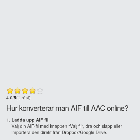
4.0
/
5
(1 röst)
Hur konverterar man AIF till AAC online?
Ladda upp AIF fil
Välj din AIF-fil med knappen "Välj fil", dra och släpp eller
importera den direkt från Dropbox/Google Drive.