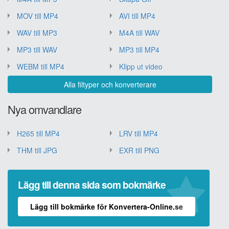
MOV till MP4
AVI till MP4
WAV till MP3
M4A till WAV
MP3 till WAV
MP3 till MP4
WEBM till MP4
Klipp ut video
Alla filtyper och konverterare
Nya omvandlare
H265 till MP4
LRV till MP4
THM till JPG
EXR till PNG
Lägg till denna sida som bokmärke
Lägg till bokmärke för Konvertera-Online.se