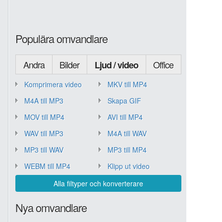
Populära omvandlare
Andra
Bilder
Office
Ljud / video
Komprimera video
MKV till MP4
M4A till MP3
Skapa GIF
MOV till MP4
AVI till MP4
WAV till MP3
M4A till WAV
MP3 till WAV
MP3 till MP4
WEBM till MP4
Klipp ut video
Alla filtyper och konverterare
Nya omvandlare