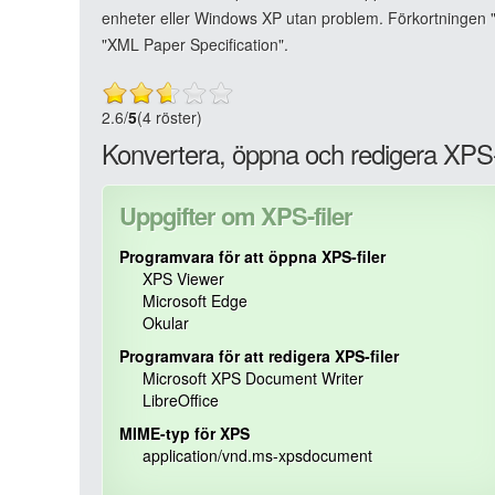
enheter eller Windows XP utan problem. Förkortningen "
"XML Paper Specification".
2.6
/
5
(4 röster)
Konvertera, öppna och redigera XPS-f
Uppgifter om XPS-filer
Programvara för att öppna XPS-filer
XPS Viewer
Microsoft Edge
Okular
Programvara för att redigera XPS-filer
Microsoft XPS Document Writer
LibreOffice
MIME-typ för XPS
application/vnd.ms-xpsdocument