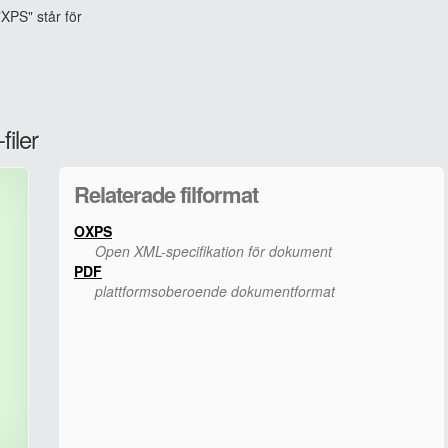
XPS" står för
iler
Relaterade filformat
OXPS
Open XML-specifikation för dokument
PDF
plattformsoberoende dokumentformat