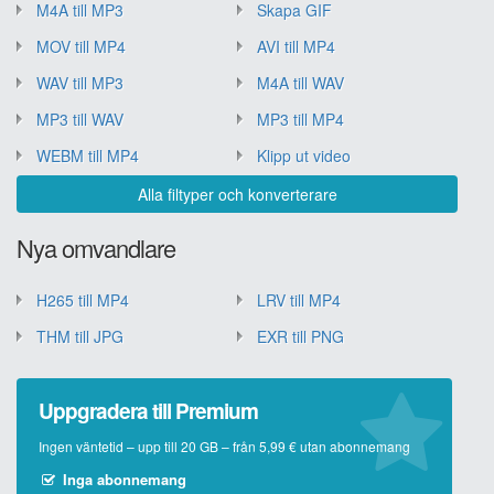
M4A till MP3
Skapa GIF
MOV till MP4
AVI till MP4
WAV till MP3
M4A till WAV
MP3 till WAV
MP3 till MP4
WEBM till MP4
Klipp ut video
Alla filtyper och konverterare
Nya omvandlare
H265 till MP4
LRV till MP4
THM till JPG
EXR till PNG
Uppgradera till Premium
Ingen väntetid – upp till 20 GB – från 5,99 € utan abonnemang
Inga abonnemang