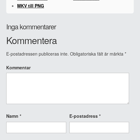
MKV till PNG
Inga kommentarer
Kommentera
E-postadressen publiceras inte.
Obligatoriska fält är märkta
*
Kommentar
Namn
*
E-postadress
*