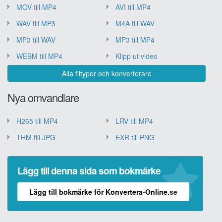
MOV till MP4
AVI till MP4
WAV till MP3
M4A till WAV
MP3 till WAV
MP3 till MP4
WEBM till MP4
Klipp ut video
Alla filtyper och konverterare
Nya omvandlare
H265 till MP4
LRV till MP4
THM till JPG
EXR till PNG
Lägg till denna sida som bokmärke
Lägg till bokmärke för Konvertera-Online.se