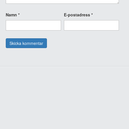
Namn
*
E-postadress
*