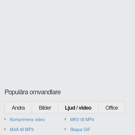
Populära omvandlare
Andra
Bilder
Office
Ljud / video
Komprimera video
MKV till MP4
M4A till MP3
Skapa GIF